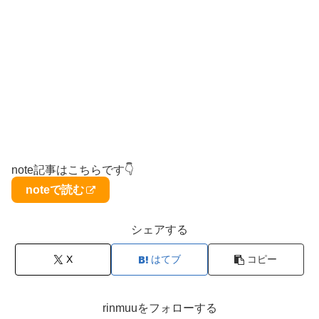
note記事はこちらです👇
noteで読む
シェアする
X
はてブ
コピー
rinmuuをフォローする