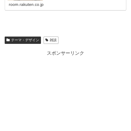
room.rakuten.co.jp
テーマ・デザイン
雑談
スポンサーリンク