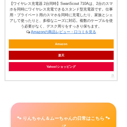
【ワイヤレス充電器 2台同時】SwanScout 710Aは、2台のスマ
ホを同時にワイヤレス充電できるスタンド型充電器です。仕事
用・プライベート用のスマホを同時に充電したり、家族とシェ
アして使ったりと、多様なニーズに対応。複数のケーブルを使
う必要がなく、デスク周りをすっきり保ちます。
Amazonの商品レビュー・口コミを見る
Amazon
楽天
Yahoo!ショッピング
🐾 りんちゃん＆ムーちゃんの日常はこちら 🐾