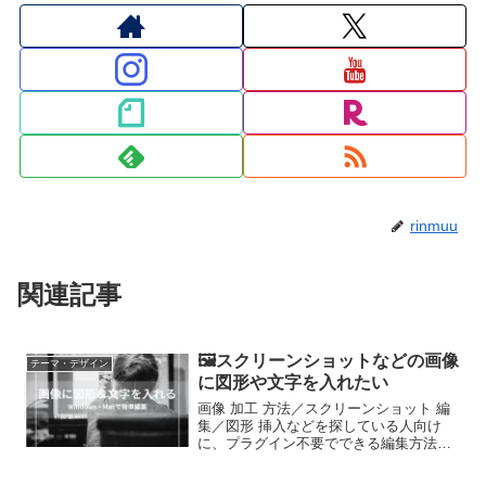
rinmuu
関連記事
🖼️スクリーンショットなどの画像
テーマ・デザイン
に図形や文字を入れたい
画像 加工 方法／スクリーンショット 編
集／図形 挿入などを探している人向け
に、プラグイン不要でできる編集方法を
Windows編・Mac編に分けて紹介します