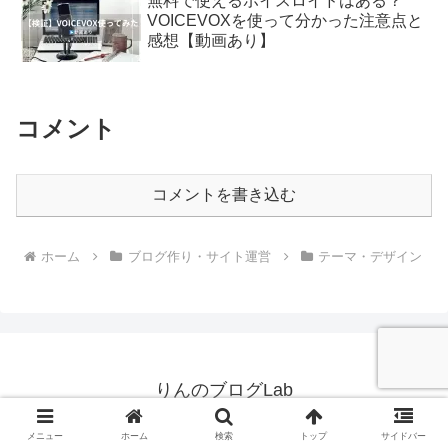
無料で使えるボイスロイドはある？
VOICEVOXを使って分かった注意点と
感想【動画あり】
コメント
コメントを書き込む
ホーム
ブログ作り・サイト運営
テーマ・デザイン
りんのブログLab
© 2025 りんのブログLab.
メニュー
ホーム
検索
トップ
サイドバー