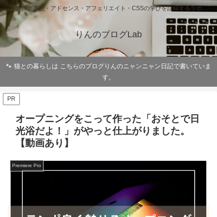
ブログ運営・アドセンス・アフェリエイト・CSSの学びを記録するラボ
りんのブログLab
🐾 猫との暮らしは こちらのブログりんのニャンニャン日記で書いていま
す。
PR
オープニングをこって作った「おそとで日
光浴だよ！」がやっと仕上がりました。
【動画あり】
Premiere Pro