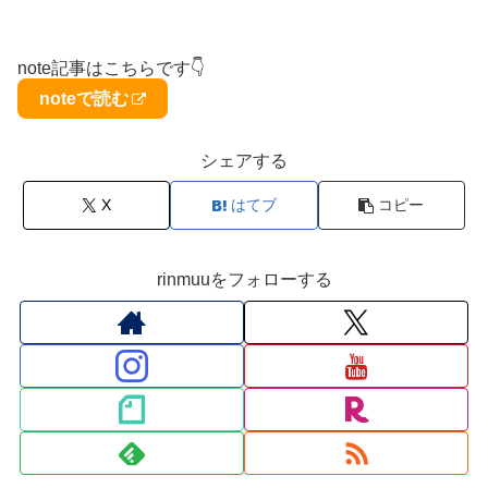
note記事はこちらです👇
noteで読む
シェアする
X
はてブ
コピー
rinmuuをフォローする