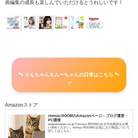
画編集の成長も楽しんでいただけるとうれしいです！
🐾 りんちゃん＆ムーちゃんの日常はこちら 🐾
Amazonストア
rinmuu ROOMのAmazonページ – ブログ運営・
PC環境
www.amazon.co.jpでrinmuu ROOMのおすすめ商品をお買
い求めください。rinmuu ROOMのお気に入り商品について
詳しくはこちら。