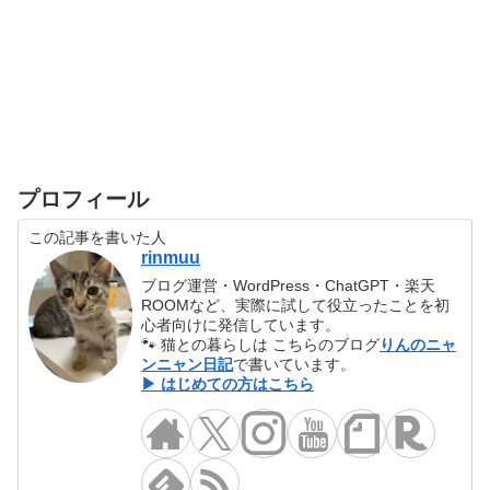
プロフィール
この記事を書いた人
rinmuu
ブログ運営・WordPress・ChatGPT・楽天
ROOMなど、実際に試して役立ったことを初
心者向けに発信しています。
🐾 猫との暮らしは こちらのブログ
りんのニャ
ンニャン日記
で書いています。
▶ はじめての方はこちら