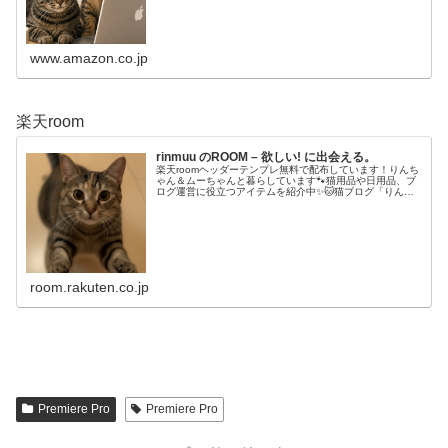
www.amazon.co.jp
楽天room
rinmuu のROOM – 欲しい! に出会える。
楽天roomヘッダーテンプレ無料で配布しています！りんち
ゃん＆ムーちゃんと暮らしています🐾猫用品や日用品、ブ
ログ運営に役立つアイテムを紹介中✨🐱猫ブログ「りんの
ニャンニャン日記:て🔍💻ブログ・note🎥YouTube
room.rakuten.co.jp
Premiere Pro
Premiere Pro