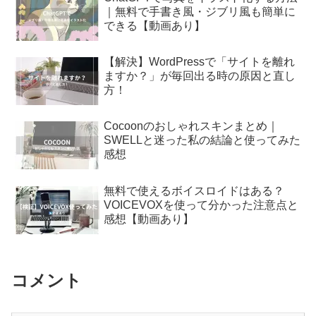
｜無料で手書き風・ジブリ風も簡単に
できる【動画あり】
【解決】WordPressで「サイトを離れ
ますか？」が毎回出る時の原因と直し
方！
Cocoonのおしゃれスキンまとめ｜
SWELLと迷った私の結論と使ってみた
感想
無料で使えるボイスロイドはある？
VOICEVOXを使って分かった注意点と
感想【動画あり】
コメント