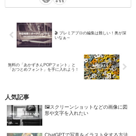
🎬 プレミアプロの編集は難しい！奥が深
いなぁ～
無料の「あかずきんPOPフォント」と
「おつとめフォント」を手に入れよう！
人気記事
🖼️スクリーンショットなどの画像に図
形や文字を入れたい
ChatGPTで写真をイラスト化する方法