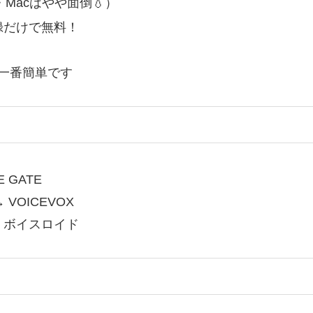
・Macはやや面倒💧）
登録だけで無料！
が一番簡単です
 GATE
VOICEVOX
 ボイスロイド