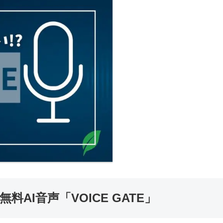
AI音声「VOICE GATE」