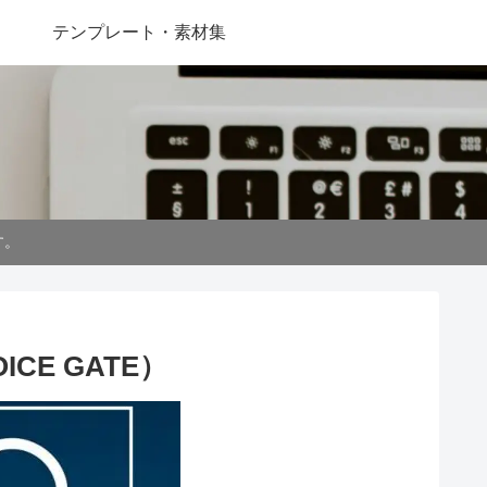
テンプレート・素材集
す。
E GATE）