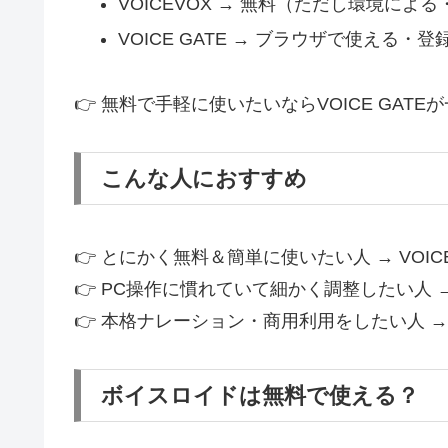
VOICEVOX → 無料（ただし環境による
VOICE GATE → ブラウザで使える・
👉 無料で手軽に使いたいならVOICE GATE
こんな人におすすめ
👉 とにかく無料＆簡単に使いたい人 → VOICE
👉 PC操作に慣れていて細かく調整したい人 → 
👉 本格ナレーション・商用利用をしたい人 →
ボイスロイドは無料で使える？