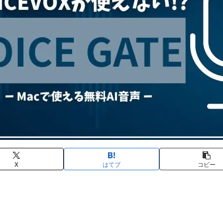
X
はてブ
コピー