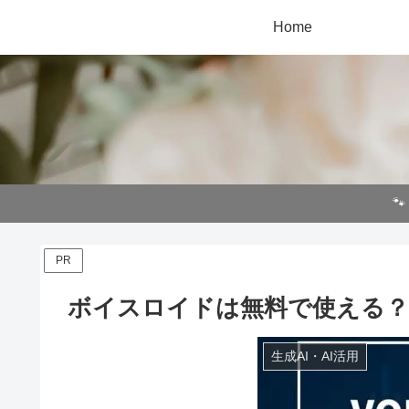
Home

PR
ボイスロイドは無料で使える？Ma
生成AI・AI活用