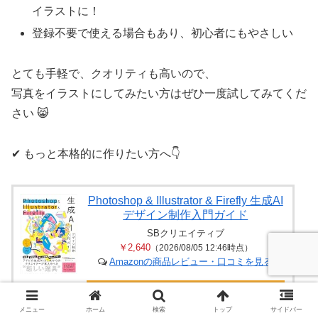
イラストに！
登録不要で使える場合もあり、初心者にもやさしい
とても手軽で、クオリティも高いので、
写真をイラストにしてみたい方はぜひ一度試してみてくだ
さい 😸
✔ もっと本格的に作りたい方へ👇
Photoshop & Illustrator & Firefly 生成AI
デザイン制作入門ガイド
SBクリエイティブ
￥2,640
（2026/08/05 12:46時点）
Amazonの商品レビュー・口コミを見る
Amazon
メニュー
ホーム
検索
トップ
サイドバー