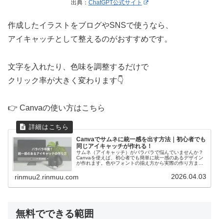
出典：
ChatGPT公式サイト
作成したイラストをブログやSNSで使うなら、
アイキャッチとして整えるのがおすすめです。
文字を入れたり、色味を調整するだけで
クリック率が大きく変わります👇
👉 Canvaの使い方はこちら
Canvaでサムネに統一感を出す方法｜初心者でも
同じアイキャッチが作れる！
サムネ（アイキャッチ）がバラバラで悩んでいませんか？
Canvaを使えば、初心者でも簡単に統一感のあるデザイン
が作れます。色やフォントの揃え方から実際の作り方ま
で、動画とあわせてわかりやすく解説します
2026.04.03
rinmuu2.rinmuu.com
無料でできる範囲