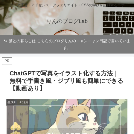
ブログ運営・アドセンス・アフェリエイト・CSSの学びを記録するラボ
りんのブログLab
🐾 猫との暮らしは こちらのブログりんのニャンニャン日記で書いていま
す。
PR
ChatGPTで写真をイラスト化する方法｜
無料で手書き風・ジブリ風も簡単にできる
【動画あり】
生成AI・AI活用