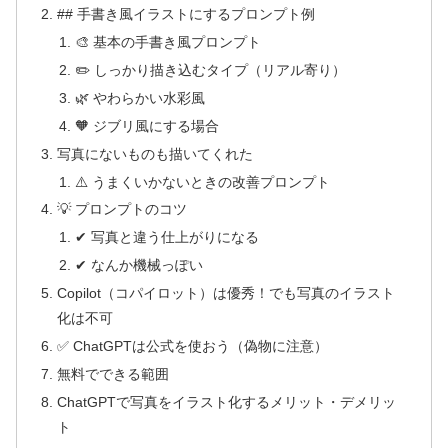
## 手書き風イラストにするプロンプト例
🎨 基本の手書き風プロンプト
✏️ しっかり描き込むタイプ（リアル寄り）
🌿 やわらかい水彩風
🧡 ジブリ風にする場合
写真にないものも描いてくれた
⚠️ うまくいかないときの改善プロンプト
💡 プロンプトのコツ
✔ 写真と違う仕上がりになる
✔ なんか機械っぽい
Copilot（コパイロット）は優秀！でも写真のイラスト
化は不可
✅ ChatGPTは公式を使おう（偽物に注意）
無料でできる範囲
ChatGPTで写真をイラスト化するメリット・デメリッ
ト