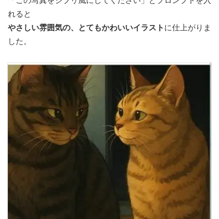
「この写真をジブリ風にしてください」とプロンプトを入
れると
やさしい雰囲気の、とてもかわいいイラスト
に仕上がりま
した。