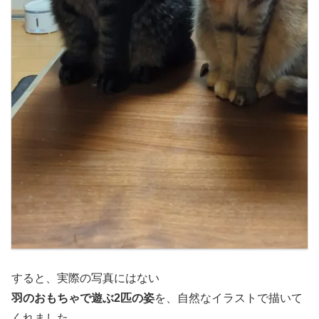
すると、実際の写真にはない
羽のおもちゃで遊ぶ2匹の姿
を、自然なイラストで描いて
くれました。