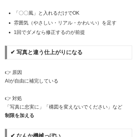
「〇〇風」と入れるだけでOK
雰囲気（やさしい・リアル・かわいい）を足す
1回でダメなら修正するのが前提
✔ 写真と違う仕上がりになる
👉 原因
AIが自由に補完している
👉 対処
「写真に忠実に」「構図を変えないでください」など
制限を加える
✔ なんか機械っぽい