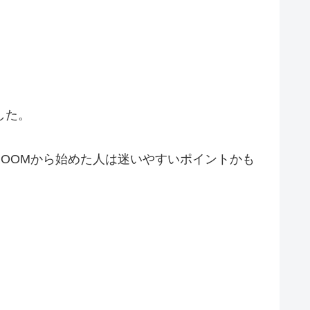
した。
OOMから始めた人は迷いやすいポイントかも