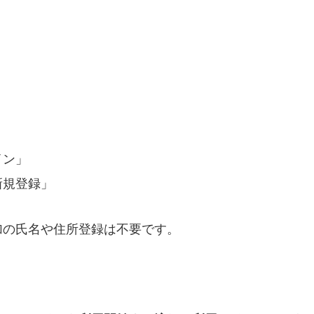
イン」
新規登録」
加の氏名や住所登録は不要です。