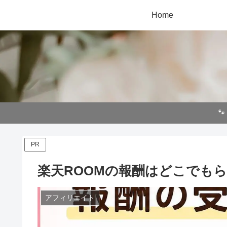
Home

PR
楽天ROOMの報酬はどこでも
アフィリエイト