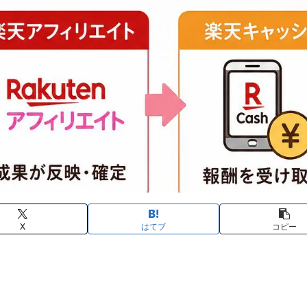
X
はてブ
コピー