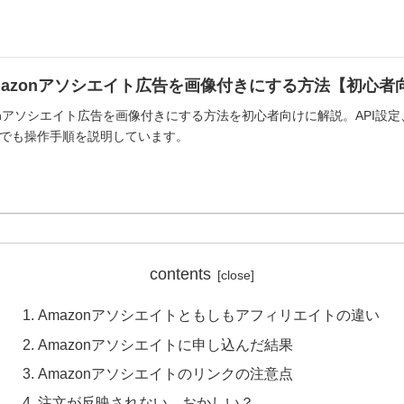
でAmazonアソシエイト広告を画像付きにする方法【初心
azonアソシエイト広告を画像付きにする方法を初心者向けに解説。API設
でも操作手順を説明しています。
contents
Amazonアソシエイトともしもアフィリエイトの違い
Amazonアソシエイトに申し込んだ結果
Amazonアソシエイトのリンクの注意点
注文が反映されない…おかしい？