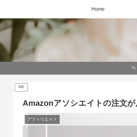
Home

PR
Amazonアソシエイトの注文
アフィリエイト