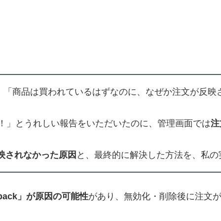
頃、「商品は買われているはずなのに、なぜか注文が反
！」とうれしい報告をいただいたのに、管理画面では
注
反映されなかった原因
と、最終的に解決した方法を、私の
pack」が原因の可能性
があり、無効化・削除後に注文