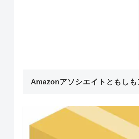
Amazonアソシエイトともし