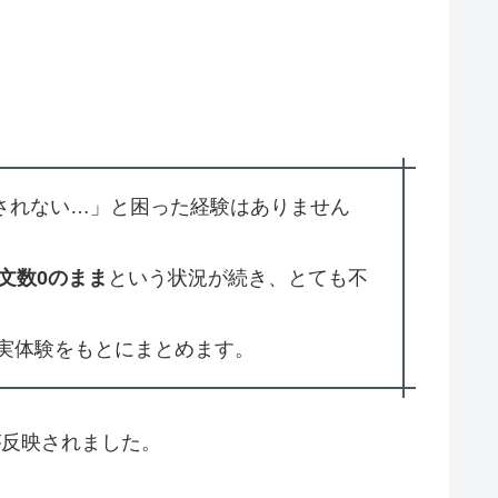
映されない…」と困った経験はありません
文数0のまま
という状況が続き、とても不
実体験をもとにまとめます。
が反映されました。