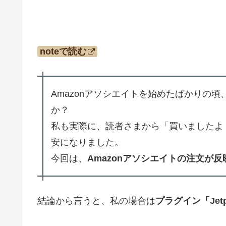
noteで読む
Amazonアソシエイトを始めたばかりの
か？
私も実際に、読者さまから「買いましたよ
安になりました。
今回は、
Amazonアソシエイトの注文が
結論から言うと、私の場合は
プラグイン「Jet