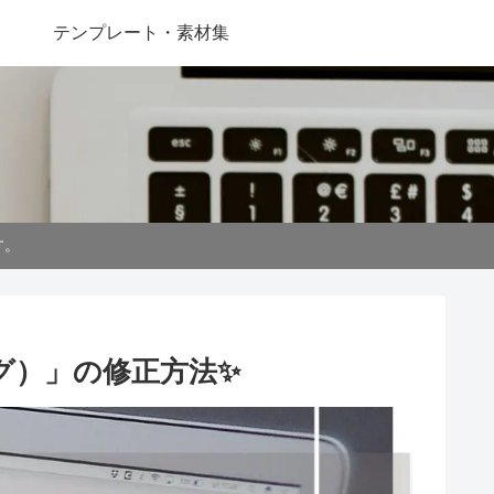
テンプレート・素材集
す。
lタグ）」の修正方法✨