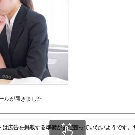
ールが届きました
トは広告を掲載する準備がまだ整っていないようです。