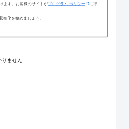
けます。お客様のサイトが
プログラム ポリシー
に準
収益化を始めましょう。
かりません