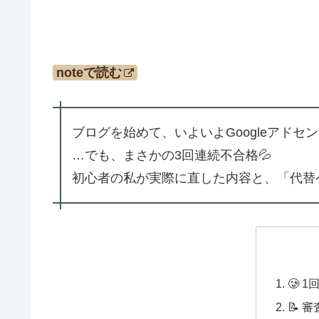
noteで読む
ブログを始めて、いよいよGoogleアドセ
…でも、まさかの3回連続不合格💦
初心者の私が実際に直した内容と、「代替ペー
🥲 
📝 