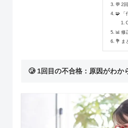
💬 
🧩 
📊 
💐 
🥲 1回目の不合格：原因がわか