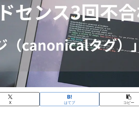
X
はてブ
コピー