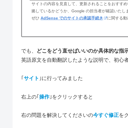
サイトの内容を見直して、更新されることをおすすめ
拠しているかどうか、Google の担当者が確認い
ぜひ
AdSense でのサイトの承認手続き
に関する動
でも、
どこをどう直せばいいのか具体的な指
英語原文を自動翻訳したような説明で、初心
｢
サイト
｣に行ってみました
右上の｢
操作
｣をクリックすると
右の問題を解決してくださいの
今すぐ修正
を