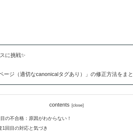
ンスに挑戦✨
ジ（適切なcanonicalタグあり）」の修正方法をま
contents
1回目の不合格：原因がわからない！
審査1回目の対応と気づき