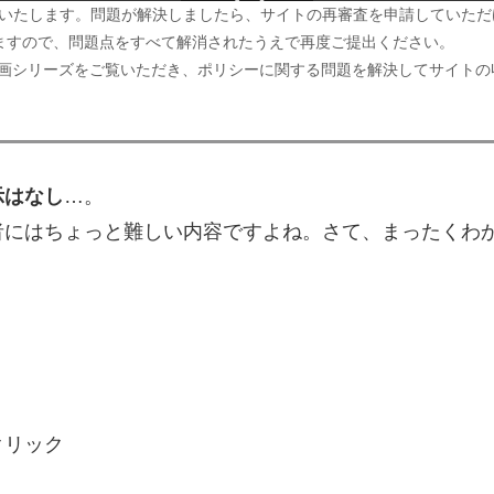
いたします。問題が解決しましたら、サイトの再審査を申請していただ
スクロールできます
たしますので、問題点をすべて解消されたうえで再度ご提出ください。
画シリーズをご覧いただき、ポリシーに関する問題を解決してサイトの
示はなし
…。
者にはちょっと難しい内容ですよね。さて、まったくわ
クリック