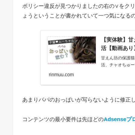
ボリシー違反が見つかりましたの右の∨をク
ょうということが書かれていて一つ気になるの
【実体験】甘
活【動画あり
甘えん坊の保護猫
活、チャオちゅー
rinmuu.com
あまりパパのおっぱいが写らないように修正
コンテンツの最小要件は先ほどの
Adsense