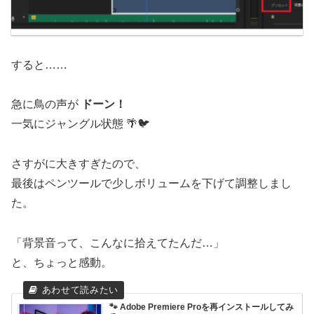
すると……
急に鳥の声が
ドーン！
一気にジャングル状態 🌴🐦
さすがに大きすぎたので、
最後はペンツールで少しボリュームを下げて調整しまし
た。
「背景音って、こんなに拾えてたんだ…」
と、ちょっと感動。
🐾 Adobe Premiere Proを再インストールしてみ