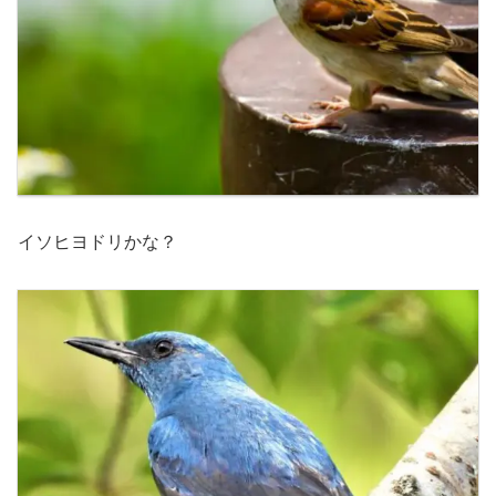
イソヒヨドリかな？