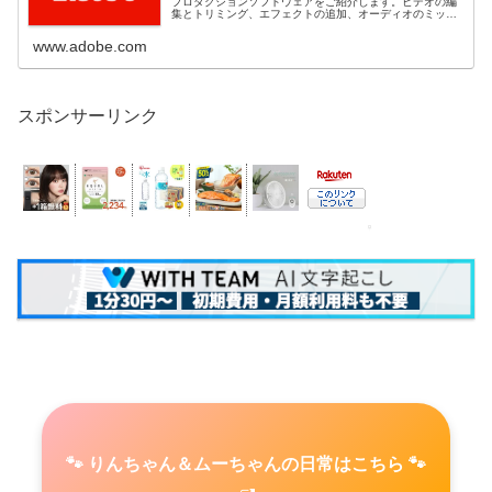
プロダクションソフトウェアをご紹介します。ビデオの編
集とトリミング、エフェクトの追加、オーディオのミック
ス、ビデオの延長など。
www.adobe.com
スポンサーリンク
🐾 りんちゃん＆ムーちゃんの日常はこちら 🐾