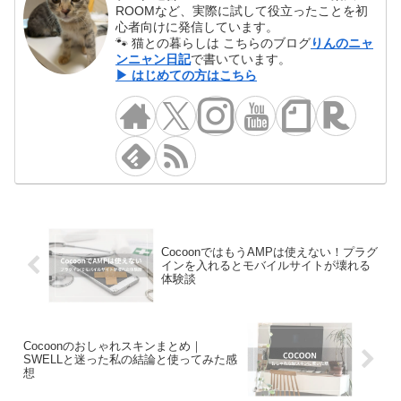
ROOMなど、実際に試して役立ったことを初
心者向けに発信しています。
🐾 猫との暮らしは こちらのブログ
りんのニャ
ンニャン日記
で書いています。
▶ はじめての方はこちら
CocoonではもうAMPは使えない！プラグ
インを入れるとモバイルサイトが壊れる
体験談
Cocoonのおしゃれスキンまとめ｜
SWELLと迷った私の結論と使ってみた感
想