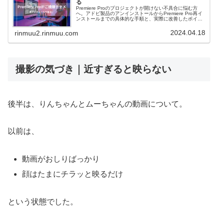
る
Premiere Proのプロジェクトが開けない不具合に悩む方
へ。アドビ製品のアンインストールからPremiere Pro再イ
ンストールまでの具体的な手順と、実際に改善したポイン
トをわかりやすくまとめています。
2024.04.18
rinmuu2.rinmuu.com
撮影の気づき｜近すぎると映らない
後半は、りんちゃんとムーちゃんの動画について。
以前は、
動画がおしりばっかり
顔はたまにチラッと映るだけ
という状態でした。