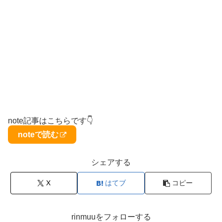
note記事はこちらです👇
noteで読む
シェアする
X
はてブ
コピー
rinmuuをフォローする