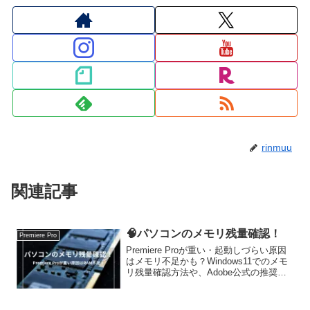
rinmuu
関連記事
🧠パソコンのメモリ残量確認！
Premiere Pro
Premiere Proが重い・起動しづらい原因
はメモリ不足かも？Windows11でのメモ
リ残量確認方法や、Adobe公式の推奨ス
ペックと実際の使用状況を比較しなが
ら、改善のヒントを実体験ベースで解説
します。