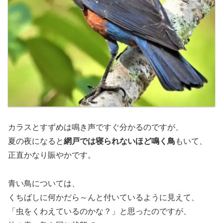
カラスとすずめは鳴き声ですぐ分かるのですが、
夏の夜になると
網戸では寝られないほど鳴く鳥
もいて、
正直かなり賑やかです。
青い鳥については、
くちばしに何かだら～んと付いているように見えて、
「虫をくわえているのかな？」と思ったのですが、