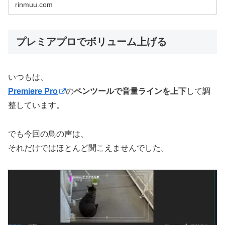
くさんでした♪デメリットは、脱走...
rinmuu.com
プレミアプロでボリューム上げる
いつもは、
Premiere Pro
の
ペンツールで音量ラインを上下
して調
整しています。
でも今回の鳥の声は、
それだけではほとんど聞こえませんでした。