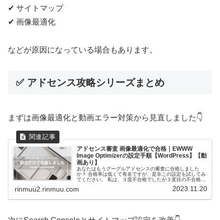
✔ サイトマップ
✔ 画像最適化
などが原因になっている場合もあります。
✅ アドセンス攻略シリーズまとめ
まずは画像最適化と動画エラー対策から見直しました👇
アドセンス審査 画像最適化で合格｜EWWW
Image Optimizerの設定手順【WordPress】【動
画あり】
あなたはもうグーグルアドセンスの審査に合格しました
か？ 合格率は低くて有名ですが、是非この設定を試してみ
てください。 私は、３度不合格でしたが３度目の不合格か
ら４度目に合格するまでに行ったのは、グーグルサーチコ
2023.11.20
rinmuu2.rinmuu.com
ンソールのエラーを修正したくて、やった、プラグインの
設定とサイトマップの設定だけでした。