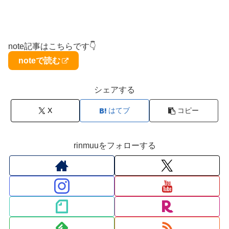
note記事はこちらです👇
noteで読む
シェアする
X
はてブ
コピー
rinmuuをフォローする