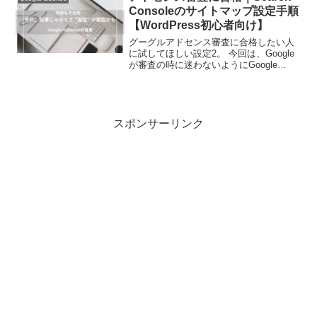
Consoleのサイトマップ設定手順
【WordPress初心者向け】
グーグルアドセンス審査に合格したい人
に試してほしい設定2。 今回は、Google
が審査の時に迷わないようにGoogle
Search Consoleのサイトマップの追加を
しました。 前回のAMPの設定とEWWW
Image Optimizerプラグインの設定準備が
できたら、審査の申請をしてみてくださ
い。
スポンサーリンク