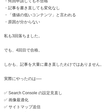
・何回申請しても不合格
・記事を書き直しても変化なし
・「価値の低いコンテンツ」と言われる
・原因が分からない
私も3回落ちました。
でも、4回目で合格。
しかも、記事を大量に書き直したわけではありません。
実際にやったのは──
✅ Search Console の設定見直し
✅ 画像最適化
✅ サイトマップ送信