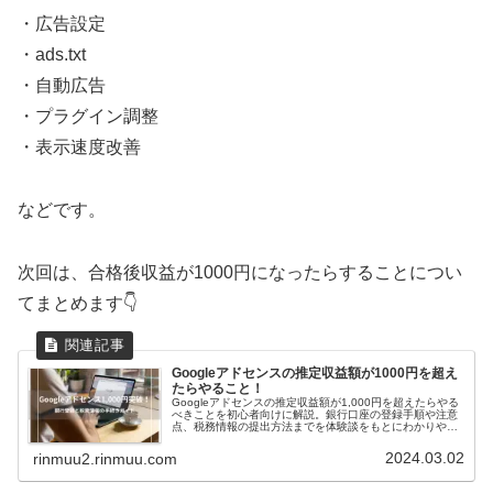
・広告設定
・ads.txt
・自動広告
・プラグイン調整
・表示速度改善
などです。
次回は、合格後収益が1000円になったらすることについ
てまとめます👇
Googleアドセンスの推定収益額が1000円を超え
たらやること！
Googleアドセンスの推定収益額が1,000円を超えたらやる
べきことを初心者向けに解説。銀行口座の登録手順や注意
点、税務情報の提出方法までを体験談をもとにわかりやす
く紹介します。
2024.03.02
rinmuu2.rinmuu.com