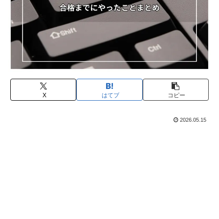
X
はてブ
コピー
2026.05.15