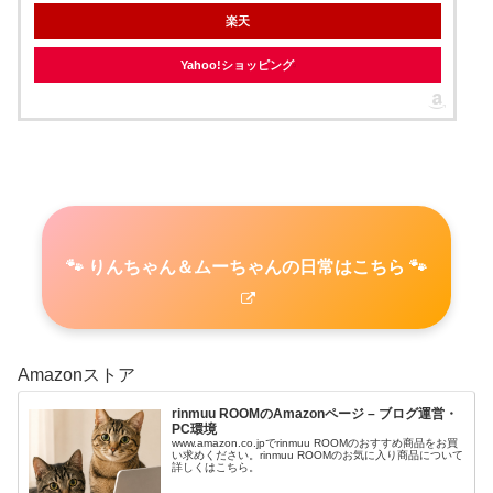
楽天
Yahoo!ショッピング
🐾 りんちゃん＆ムーちゃんの日常はこちら 🐾
Amazonストア
rinmuu ROOMのAmazonページ – ブログ運営・
PC環境
www.amazon.co.jpでrinmuu ROOMのおすすめ商品をお買
い求めください。rinmuu ROOMのお気に入り商品について
詳しくはこちら。