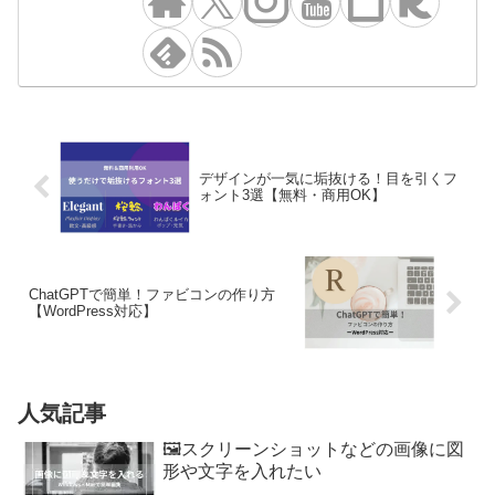
デザインが一気に垢抜ける！目を引くフ
ォント3選【無料・商用OK】
ChatGPTで簡単！ファビコンの作り方
【WordPress対応】
人気記事
🖼️スクリーンショットなどの画像に図
形や文字を入れたい