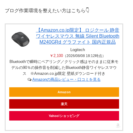
ブログ作業環境を整えたい方はこちら👇
【Amazon.co.jp限定】 ロジクール 静音
ワイヤレスマウス 無線 Silent Bluetooth
M240GRd グラファイト 国内正規品
Logitech
￥2,100
（2026/08/08 18:12時点）
Bluetoothで瞬時にペアリング／クリック感はそのままに従来モ
デルの90％の操作音を削減したBluetooth静音ワイヤレスマウ
ス ※Amazon.co.jp限定 壁紙ダウンロード付き
Amazonの商品レビュー・口コミを見る
Amazon
楽天
Yahoo!ショッピング