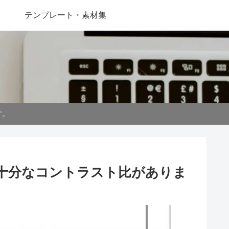
テンプレート・素材集
す。
は十分なコントラスト比がありま