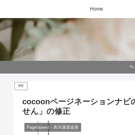
Home

PR
cocoonページネーション
せん」の修正
PageSpeed・表示速度改善