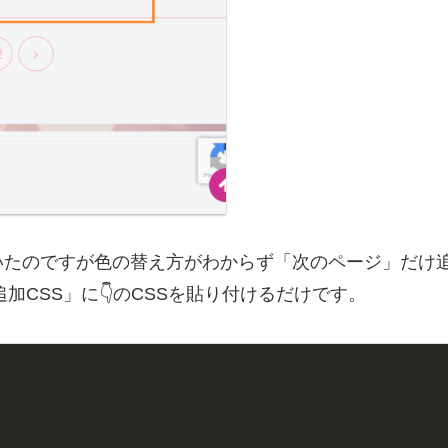
たのですが色の替え方がわからず「次のページ」だけ追
追加CSS」に👇のCSSを貼り付けるだけです。