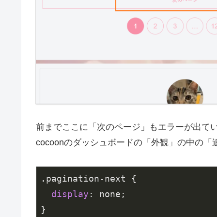
前までここに「次のページ」もエラーが出てい
cocoonのダッシュボードの「外観」の中の「
.pagination-next
 {

display
: none;
