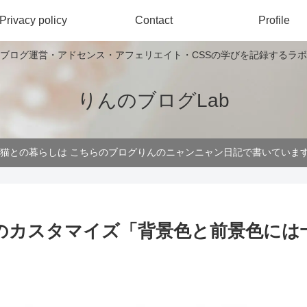
Privacy policy
Contact
Profile
ブログ運営・アドセンス・アフェリエイト・CSSの学びを記録するラボ
りんのブログLab
 猫との暮らしは こちらのブログりんのニャンニャン日記で書いていま
ナビのカスタマイズ「背景色と前景色に