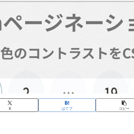
X
はてブ
コピー